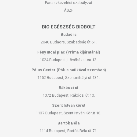
Panaszkezelési szabályzat
ÁSZF
BIO EGÉSZSÉG BIOBOLT
Budaörs
2040 Budaörs, Szabadság út 61.
Fény utcai piac (Príma kijáratánál)
1024 Budapest, Lövőház utca 12.
Pólus Center (Pólus patikával szemben)
1152 Budapest, Szentmihályi út 131.
Rákóczi út
1072 Budapest, Rákóczi út 10.
Szent István körút
1137 Budapest, Szent István Körút 18.
Bartók Béla
1114 Budapest, Bartók Béla út 71.