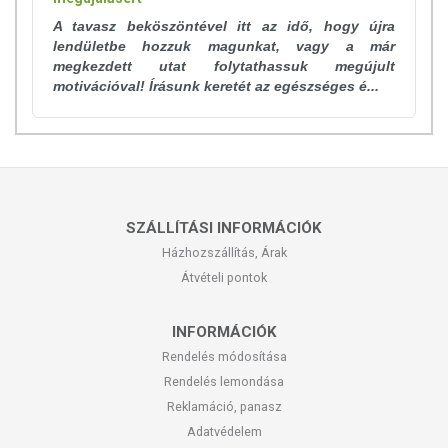
A tavasz beköszöntével itt az idő, hogy újra
lendületbe hozzuk magunkat, vagy a már
megkezdett utat folytathassuk megújult
motivációval! Írásunk keretét az egészséges é...
SZÁLLÍTÁSI INFORMÁCIÓK
Házhozszállítás, Árak
Átvételi pontok
INFORMÁCIÓK
Rendelés módosítása
Rendelés lemondása
Reklamáció, panasz
Adatvédelem