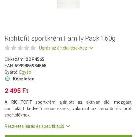
Richtofit sportkrém Family Pack 160g
Ugrás az értékelésekhez
Cikkszám:
ODP4565
EAN:
5999885984565
Gyártó:
Egyéb
Készleten
2 495 Ft
A RICHTOFIT sportkrém ajánlott az aktívan élő, mozgást,
sportolást kedvelő embereknek, valamint az amatőr és profi
sportolóknak.
Részletes leírás és specifikáció