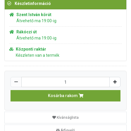
Készletinformáció
Szent István körút
Átvehető ma 19:00-ig
Rákóczi út
Átvehető ma 19:00-ig
Központi raktár
Készleten van a termék
Kosárba rakom
Kívánságlista
Árfigyelő