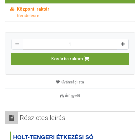
Központi raktár
Rendelésre
Kosárba rakom
Kívánságlista
Árfigyelő
Részletes leírás
HOLT-TENGERI ÉTKEZÉSI SÓ