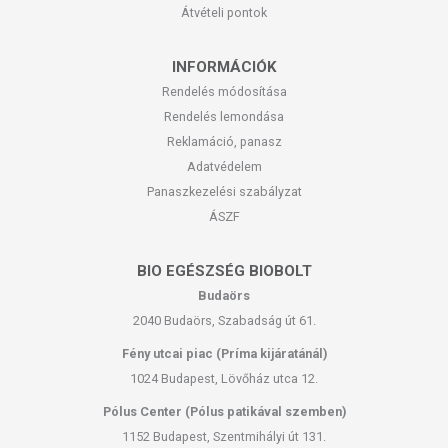
Átvételi pontok
INFORMÁCIÓK
Rendelés módosítása
Rendelés lemondása
Reklamáció, panasz
Adatvédelem
Panaszkezelési szabályzat
ÁSZF
BIO EGÉSZSÉG BIOBOLT
Budaörs
2040 Budaörs, Szabadság út 61.
Fény utcai piac (Príma kijáratánál)
1024 Budapest, Lövőház utca 12.
Pólus Center (Pólus patikával szemben)
1152 Budapest, Szentmihályi út 131.