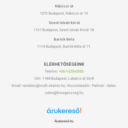
Rákóczi út
1072 Budapest, Rákóczi út 10.
Szent István körút
1137 Budapest, Szent István Körút 18.
Bartók Béla
1114 Budapest, Bartók Béla út 71.
ELÉRHETŐSÉGEINK
Telefon:
+36-1-255-0555
Cím: 1184 Budapest, Lakatos út 36/B
Email: rendeles@multi-vitamin.hu, Viszonteladói - Partneri - Sales:
sales@bioegeszseg.hu
Árukereső.hu