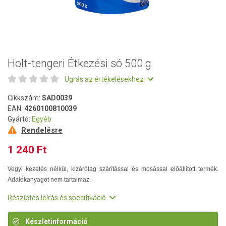
Holt-tengeri Étkezési só 500 g
Ugrás az értékelésekhez
Cikkszám:
SAD0039
EAN:
4260100810039
Gyártó:
Egyéb
Rendelésre
1 240 Ft
Vegyi kezelés nélkül, kizárólag szárítással és mosással előállított termék.
Adalékanyagot nem tartalmaz.
Részletes leírás és specifikáció
Készletinformáció