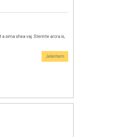
 a sima shea vaj. Sterinte arcra is,
Jelentem