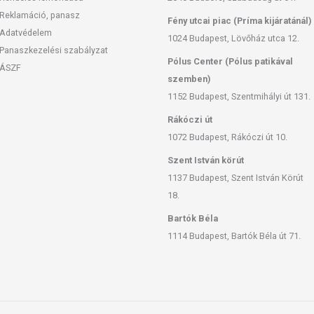
Reklamáció, panasz
Fény utcai piac (Príma kijáratánál)
Adatvédelem
1024 Budapest, Lövőház utca 12.
Panaszkezelési szabályzat
Pólus Center (Pólus patikával
ÁSZF
szemben)
1152 Budapest, Szentmihályi út 131.
Rákóczi út
1072 Budapest, Rákóczi út 10.
Szent István körút
1137 Budapest, Szent István Körút
18.
Bartók Béla
1114 Budapest, Bartók Béla út 71.