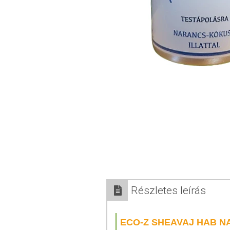
Részletes leírás
ECO-Z SHEAVAJ HAB 