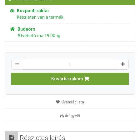
Központi raktár
Készleten van a termék
Budaörs
Átvehető ma 19:00-ig
Kosárba rakom
Kívánságlista
Árfigyelő
Részletes leírás