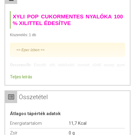
XYLI POP CUKORMENTES NYALÓKA 100
% XILITTEL ÉDESÍTVE
Kiszerelés: 1 db
>> Eper ízben <<
Összetevők:
Édesítő: xilit, stabilizáló: isomalt, sűrítő anyag: gumi
arábikum, ízesítő: eper kivonat, savszabályozó: kalcium laktát,
Teljes leírás
savasító: citromsav, elválasztó anyag: magnézium stearate, színezék:
cékla
Tápérték:
Egy darab nyalóka (6 g) tápanyagértékét lásd a
Összetétel
specifikációs táblázatban.
Átlagos tápérték adatok
TOVÁBBI TUDNIVALÓK
Energiatartalom
11,7 Kcal
Minőségét megőrzi:
Lásd a csomagoláson feltüntetett időpontot.
Zsír
0 g