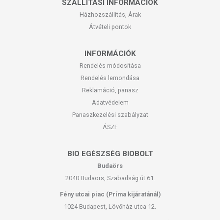
SZÁLLÍTÁSI INFORMÁCIÓK
Házhozszállítás, Árak
Átvételi pontok
INFORMÁCIÓK
Rendelés módosítása
Rendelés lemondása
Reklamáció, panasz
Adatvédelem
Panaszkezelési szabályzat
ÁSZF
BIO EGÉSZSÉG BIOBOLT
Budaörs
2040 Budaörs, Szabadság út 61.
Fény utcai piac (Príma kijáratánál)
1024 Budapest, Lövőház utca 12.