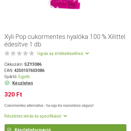
Xyli Pop cukormentes nyalóka 100 % Xilittel
édesítve 1 db
Ugrás az értékelésekhez
Cikkszám:
SZY3086
EAN:
4250107603086
Gyártó:
Egyéb
Készleten
320 Ft
Cukormentes alternatíva - ha egy kis nassolásra vágysz!
Részletes leírás és specifikáció
Készletinformáció