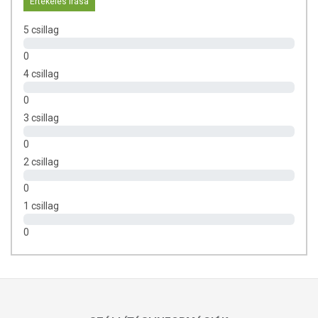
Értékelés írása
5 csillag
0
4 csillag
0
3 csillag
0
2 csillag
0
1 csillag
0