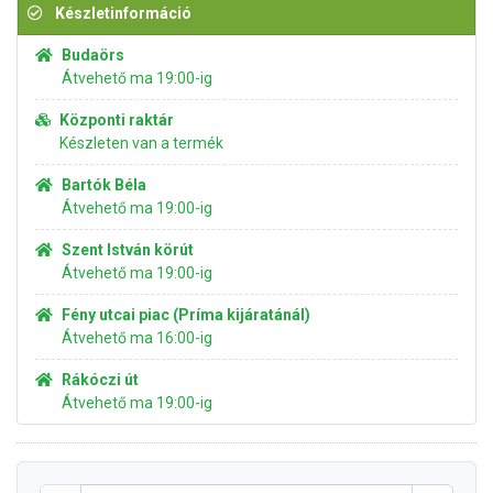
Készletinformáció
Budaörs
Átvehető ma 19:00-ig
Központi raktár
Készleten van a termék
Bartók Béla
Átvehető ma 19:00-ig
Szent István körút
Átvehető ma 19:00-ig
Fény utcai piac (Príma kijáratánál)
Átvehető ma 16:00-ig
Rákóczi út
Átvehető ma 19:00-ig