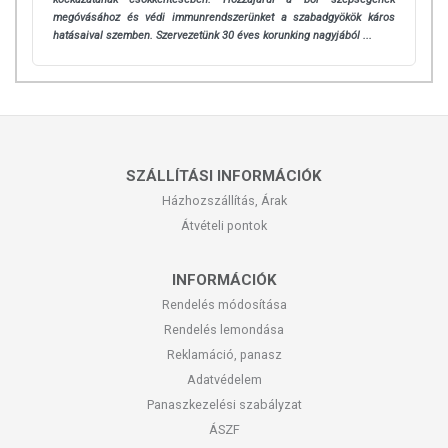
megóvásához és védi immunrendszerünket a szabadgyökök káros
hatásaival szemben.
Szervezetünk 30 éves korunking nagyjából ...
SZÁLLÍTÁSI INFORMÁCIÓK
Házhozszállítás, Árak
Átvételi pontok
INFORMÁCIÓK
Rendelés módosítása
Rendelés lemondása
Reklamáció, panasz
Adatvédelem
Panaszkezelési szabályzat
ÁSZF