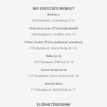
BIO EGÉSZSÉG BIOBOLT
Budaörs
2040 Budaörs, Szabadság út 61.
Fény utcai piac (Príma kijáratánál)
1024 Budapest, Lövőház utca 12.
Pólus Center (Pólus patikával szemben)
1152 Budapest, Szentmihályi út 131.
Rákóczi út
1072 Budapest, Rákóczi út 10.
Szent István körút
1137 Budapest, Szent István Körút 18.
Bartók Béla
1114 Budapest, Bartók Béla út 71.
ELÉRHETŐSÉGEINK