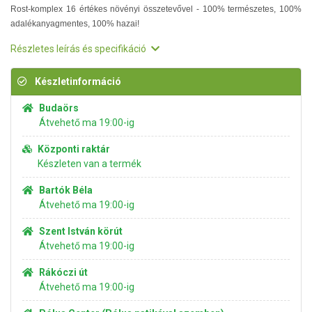
Rost-komplex 16 értékes növényi összetevővel - 100% természetes, 100%
adalékanyagmentes, 100% hazai!
Részletes leírás és specifikáció
Készletinformáció
Budaörs
Átvehető ma 19:00-ig
Központi raktár
Készleten van a termék
Bartók Béla
Átvehető ma 19:00-ig
Szent István körút
Átvehető ma 19:00-ig
Rákóczi út
Átvehető ma 19:00-ig