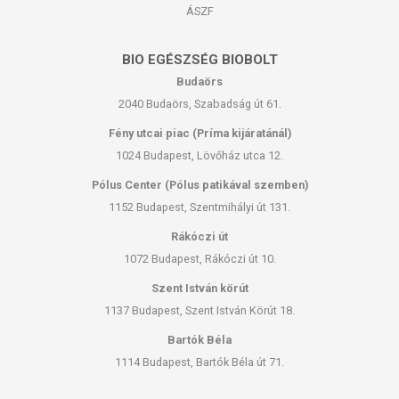
ÁSZF
BIO EGÉSZSÉG BIOBOLT
Budaörs
2040 Budaörs, Szabadság út 61.
Fény utcai piac (Príma kijáratánál)
1024 Budapest, Lövőház utca 12.
Pólus Center (Pólus patikával szemben)
1152 Budapest, Szentmihályi út 131.
Rákóczi út
1072 Budapest, Rákóczi út 10.
Szent István körút
1137 Budapest, Szent István Körút 18.
Bartók Béla
1114 Budapest, Bartók Béla út 71.