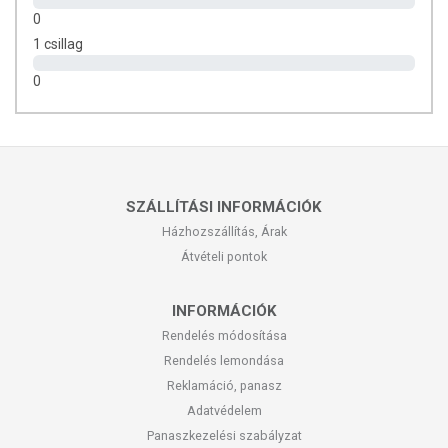
0
1 csillag
0
SZÁLLÍTÁSI INFORMÁCIÓK
Házhozszállítás, Árak
Átvételi pontok
INFORMÁCIÓK
Rendelés módosítása
Rendelés lemondása
Reklamáció, panasz
Adatvédelem
Panaszkezelési szabályzat