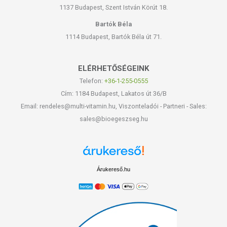
1137 Budapest, Szent István Körút 18.
Bartók Béla
1114 Budapest, Bartók Béla út 71.
ELÉRHETŐSÉGEINK
Telefon:
+36-1-255-0555
Cím: 1184 Budapest, Lakatos út 36/B
Email: rendeles@multi-vitamin.hu, Viszonteladói - Partneri - Sales:
sales@bioegeszseg.hu
Árukereső.hu