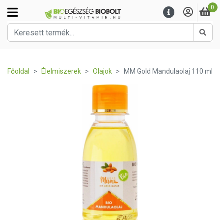
0
Kere
Főoldal
Élelmiszerek
Olajok
MM Gold Mandulaolaj 110 ml