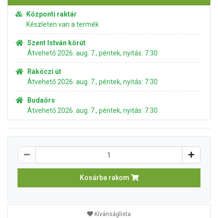
Központi raktár
Készleten van a termék
Szent István körút
Átvehető 2026. aug. 7., péntek, nyitás: 7:30
Rákóczi út
Átvehető 2026. aug. 7., péntek, nyitás: 7:30
Budaörs
Átvehető 2026. aug. 7., péntek, nyitás: 7:30
Kosárba rakom
Kívánságlista