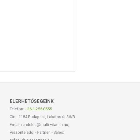
ELÉRHETŐSÉGEINK
Telefon:
+36-1-255-0555
Cím: 1184 Budapest, Lakatos út 36/B
Email: rendeles@multi-vitamin.hu,
Viszonteladói - Partneri - Sales: