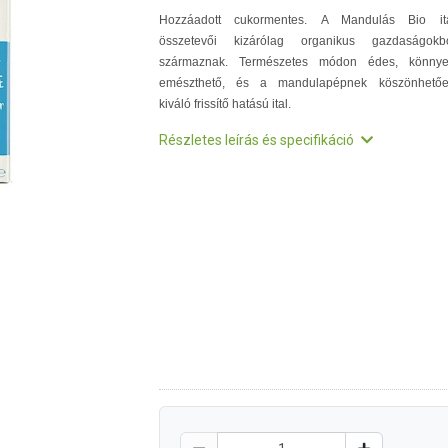
Hozzáadott cukormentes.
A Mandulás Bio it
összetevői kizárólag organikus gazdaságokb
származnak. Természetes módon édes, könny
emészthető, és a mandulapépnek köszönhető
kiváló frissítő hatású ital.
Részletes leírás és specifikáció