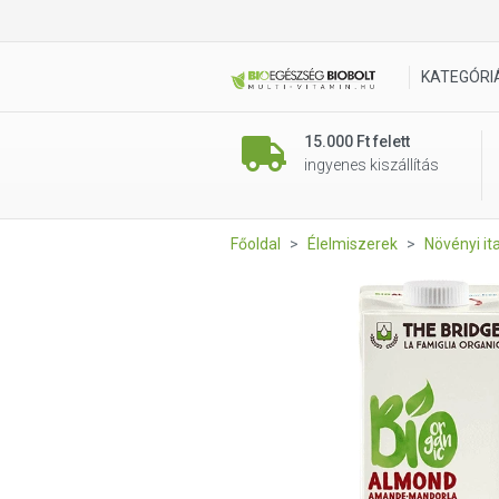
The Bridge Bio Mandula Ital 
KATEGÓRI
15.000 Ft felett
ingyenes kiszállítás
Főoldal
Élelmiszerek
Növényi it