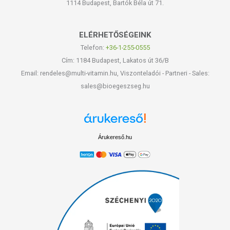
1114 Budapest, Bartók Béla út 71.
ELÉRHETŐSÉGEINK
Telefon:
+36-1-255-0555
Cím: 1184 Budapest, Lakatos út 36/B
Email: rendeles@multi-vitamin.hu, Viszonteladói - Partneri - Sales:
sales@bioegeszseg.hu
Árukereső.hu