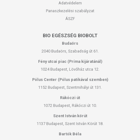
Adatvédelem
Panaszkezelési szabályzat
ÁSZF
BIO EGÉSZSÉG BIOBOLT
Budaörs
2040 Budaörs, Szabadság út 61.
Fény utcai piac (Príma kijáratánál)
1024 Budapest, Lövőház utca 12.
Pólus Center (Pólus patikával szemben)
1152 Budapest, Szentmihályi út 131.
Rákóczi út
1072 Budapest, Rákóczi út 10.
Szent István körút
1137 Budapest, Szent István Körút 18.
Bartók Béla