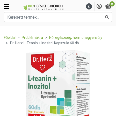
0
Kere
Főoldal
Problémákra
Női egészség, hormonegyensúly
Dr. Herz L-Teanin + Inozitol Kapszula 60 db