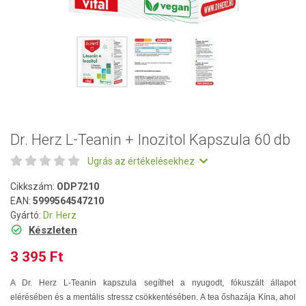
Dr. Herz L-Teanin + Inozitol Kapszula 60 db
Ugrás az értékelésekhez
Cikkszám:
ODP7210
EAN:
5999564547210
Gyártó:
Dr. Herz
Készleten
3 395 Ft
A Dr. Herz L-Teanin kapszula segíthet a nyugodt, fókuszált állapot
elérésében és a mentális stressz csökkentésében. A tea őshazája Kína, ahol