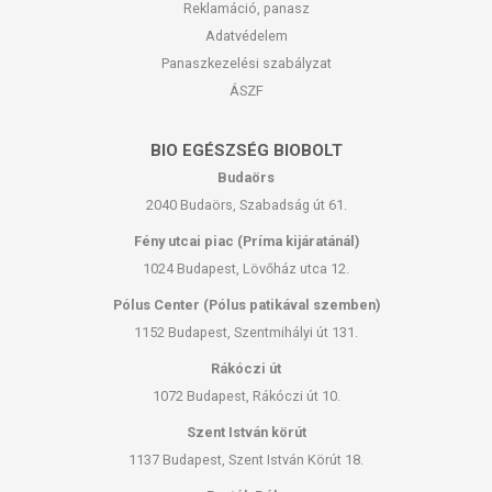
Reklamáció, panasz
Adatvédelem
Panaszkezelési szabályzat
ÁSZF
BIO EGÉSZSÉG BIOBOLT
Budaörs
2040 Budaörs, Szabadság út 61.
Fény utcai piac (Príma kijáratánál)
1024 Budapest, Lövőház utca 12.
Pólus Center (Pólus patikával szemben)
1152 Budapest, Szentmihályi út 131.
Rákóczi út
1072 Budapest, Rákóczi út 10.
Szent István körút
1137 Budapest, Szent István Körút 18.