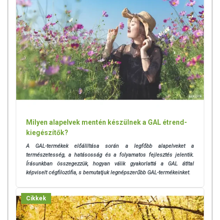
Milyen alapelvek mentén készülnek a GAL étrend-
kiegészítők?
A GAL-termékek előállítása során a legfőbb alapelveket a
természetesség, a hatásosság és a folyamatos fejlesztés jelentik.
Írásunkban összegezzük, hogyan válik gyakorlattá a GAL átltal
képviselt cégfilozófia, s bemutatjuk legnépszerűbb GAL-termékeinket.
Cikkek