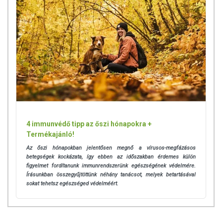
4 immunvédő tipp az őszi hónapokra +
Termékajánló!
Az őszi hónapokban jelentősen megnő a vírusos-megfázásos
betegségek kockázata, így ebben az időszakban érdemes külön
figyelmet fordítanunk immunrendszerünk egészségének védelmére.
Írásunkban összegyűjtöttünk néhány tanácsot, melyek betartásával
sokat tehetsz egészséged védelméért.