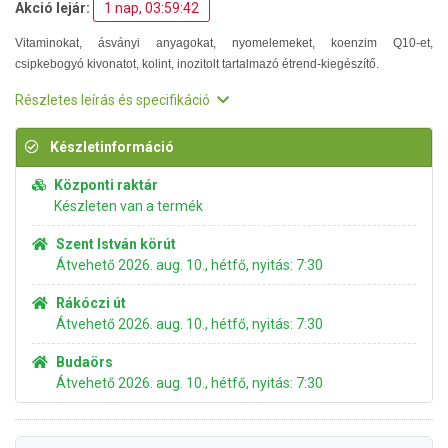
Akció lejár:
1 nap, 03:59:41
Vitaminokat, ásványi anyagokat, nyomelemeket, koenzim Q10-et,
csipkebogyó kivonatot, kolint, inozitolt tartalmazó étrend-kiegészítő.
Részletes leírás és specifikáció
Készletinformáció
Központi raktár
Készleten van a termék
Szent István körút
Átvehető 2026. aug. 10., hétfő, nyitás: 7:30
Rákóczi út
Átvehető 2026. aug. 10., hétfő, nyitás: 7:30
Budaörs
Átvehető 2026. aug. 10., hétfő, nyitás: 7:30