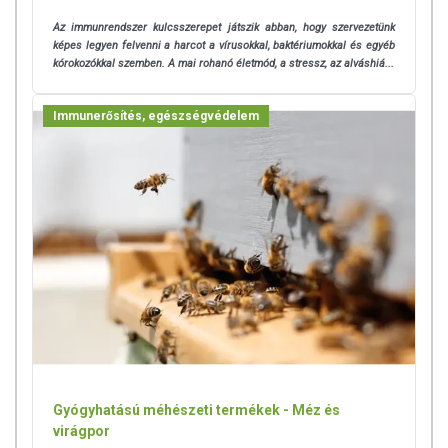
Az immunrendszer kulcsszerepet játszik abban, hogy szervezetünk
képes legyen felvenni a harcot a vírusokkal, baktériumokkal és egyéb
kórokozókkal szemben. A mai rohanó életmód, a stressz, az alváshiá...
Immunerősítés, egészségvédelem
Gyógyhatású méhészeti termékek - Méz és
virágpor