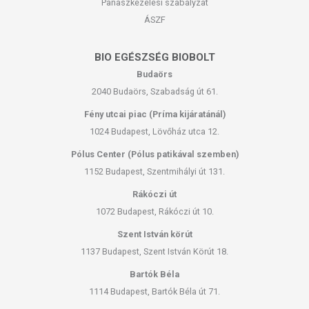
Panaszkezelési szabályzat
ÁSZF
BIO EGÉSZSÉG BIOBOLT
Budaörs
2040 Budaörs, Szabadság út 61.
Fény utcai piac (Príma kijáratánál)
1024 Budapest, Lövőház utca 12.
Pólus Center (Pólus patikával szemben)
1152 Budapest, Szentmihályi út 131.
Rákóczi út
1072 Budapest, Rákóczi út 10.
Szent István körút
1137 Budapest, Szent István Körút 18.
Bartók Béla
1114 Budapest, Bartók Béla út 71.