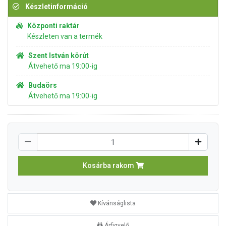
Készletinformáció
Központi raktár
Készleten van a termék
Szent István körút
Átvehető ma 19:00-ig
Budaörs
Átvehető ma 19:00-ig
Kosárba rakom
Kívánságlista
Árfigyelő