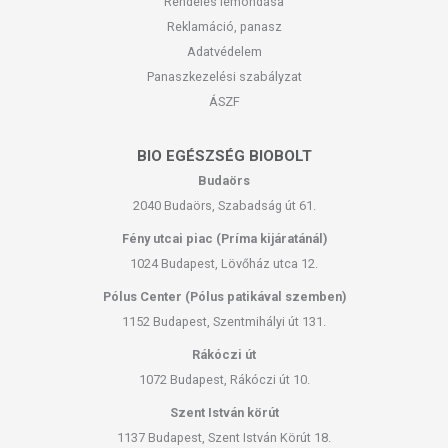
Rendelés lemondása
Reklamáció, panasz
Adatvédelem
Panaszkezelési szabályzat
ÁSZF
BIO EGÉSZSÉG BIOBOLT
Budaörs
2040 Budaörs, Szabadság út 61.
Fény utcai piac (Príma kijáratánál)
1024 Budapest, Lövőház utca 12.
Pólus Center (Pólus patikával szemben)
1152 Budapest, Szentmihályi út 131.
Rákóczi út
1072 Budapest, Rákóczi út 10.
Szent István körút
1137 Budapest, Szent István Körút 18.