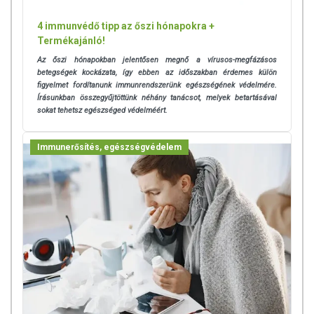
4 immunvédő tipp az őszi hónapokra +
Termékajánló!
Az őszi hónapokban jelentősen megnő a vírusos-megfázásos
betegségek kockázata, így ebben az időszakban érdemes külön
figyelmet fordítanunk immunrendszerünk egészségének védelmére.
Írásunkban összegyűjtöttünk néhány tanácsot, melyek betartásával
sokat tehetsz egészséged védelméért.
Immunerősítés, egészségvédelem