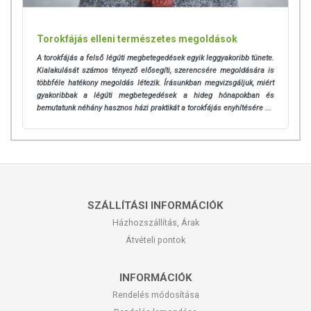
Torokfájás elleni természetes megoldások
A torokfájás
a felső légúti megbetegedések egyik leggyakoribb tünete.
Kialakulását számos tényező elősegíti, szerencsére megoldására is
többféle hatékony megoldás létezik. Írásunkban megvizsgáljuk, miért
gyakoribbak a légúti megbetegedések a hideg hónapokban és
bemutatunk néhány hasznos házi praktikát a torokfájás enyhítésére ...
SZÁLLÍTÁSI INFORMÁCIÓK
Házhozszállítás, Árak
Átvételi pontok
INFORMÁCIÓK
Rendelés módosítása