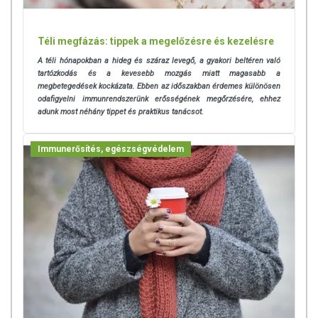
Téli megfázás: tippek a megelőzésre és kezelésre
A téli hónapokban a hideg és száraz levegő, a gyakori beltéren való
tartózkodás és a kevesebb mozgás miatt magasabb a
megbetegedések kockázata. Ebben az időszakban érdemes különösen
odafigyelni immunrendszerünk erősségének megőrzésére, ehhez
adunk most néhány tippet és praktikus tanácsot.
Immunerősítés, egészségvédelem