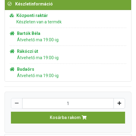
Készletinformáció
Központi raktár
Készleten van a termék
Bartók Béla
Átvehető ma 19:00-ig
Rákóczi út
Átvehető ma 19:00-ig
Budaörs
Átvehető ma 19:00-ig
Kosárba rakom