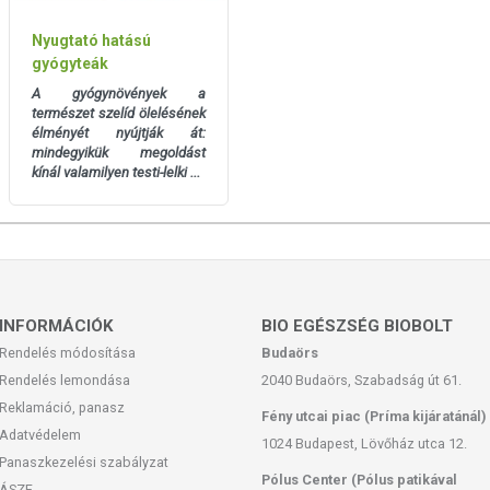
Nyugtató hatású
gyógyteák
A gyógynövények a
természet szelíd ölelésének
élményét nyújtják át:
mindegyikük megoldást
kínál valamilyen testi-lelki ...
INFORMÁCIÓK
BIO EGÉSZSÉG BIOBOLT
Rendelés módosítása
Budaörs
Rendelés lemondása
2040 Budaörs, Szabadság út 61.
Reklamáció, panasz
Fény utcai piac (Príma kijáratánál)
Adatvédelem
1024 Budapest, Lövőház utca 12.
Panaszkezelési szabályzat
Pólus Center (Pólus patikával
ÁSZF