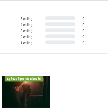
5 csillag
0
4 csillag
0
3 csillag
0
2 csillag
0
1 csillag
0
Egészséges táplálkozás