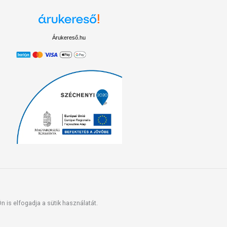
Árukereső.hu
 is elfogadja a sütik használatát.