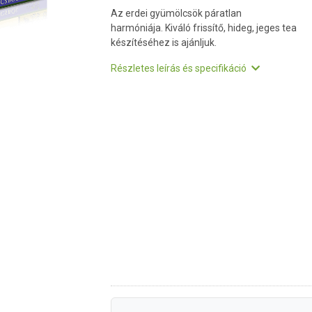
Az erdei gyümölcsök páratlan
harmóniája. Kiváló frissítő, hideg, jeges tea
készítéséhez is ajánljuk.
Részletes leírás és specifikáció