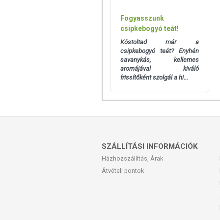
Fogyasszunk
csipkebogyó teát!
Kóstoltad már a
csipkebogyó teát? Enyhén
savanykás, kellemes
aromájával kiváló
frissítőként szolgál a hi...
SZÁLLÍTÁSI INFORMÁCIÓK
Házhozszállítás, Árak
Átvételi pontok