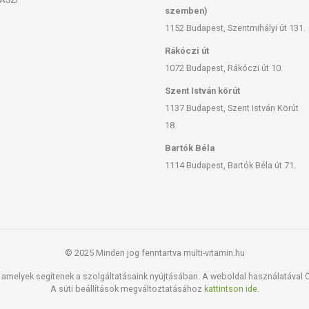
szemben)
1152 Budapest, Szentmihályi út 131.
Rákóczi út
1072 Budapest, Rákóczi út 10.
Szent István körút
1137 Budapest, Szent István Körút
18.
Bartók Béla
1114 Budapest, Bartók Béla út 71.
© 2025 Minden jog fenntartva multi-vitamin.hu
amelyek segítenek a szolgáltatásaink nyújtásában. A weboldal használatával Ön
A süti beállítások megváltoztatásához
kattintson ide.