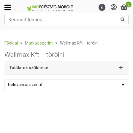
0
Kere
Főoldal
Márkák szerint
Wellmax Kft. - törölni
Wellmax Kft. - törölni
Találatok szűkítése
Relevancia szerint