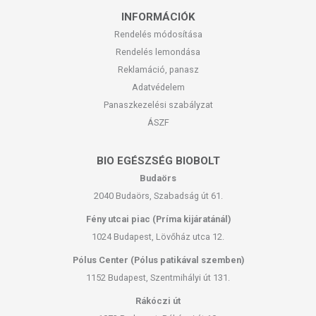
INFORMÁCIÓK
Rendelés módosítása
Rendelés lemondása
Reklamáció, panasz
Adatvédelem
Panaszkezelési szabályzat
ÁSZF
BIO EGÉSZSÉG BIOBOLT
Budaörs
2040 Budaörs, Szabadság út 61.
Fény utcai piac (Príma kijáratánál)
1024 Budapest, Lövőház utca 12.
Pólus Center (Pólus patikával szemben)
1152 Budapest, Szentmihályi út 131.
Rákóczi út