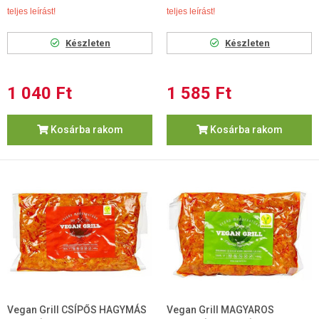
teljes leírást!
teljes leírást!
Készleten
Készleten
1 040 Ft
1 585 Ft
Kosárba rakom
Kosárba rakom
Vegan Grill CSÍPŐS HAGYMÁS
Vegan Grill MAGYAROS