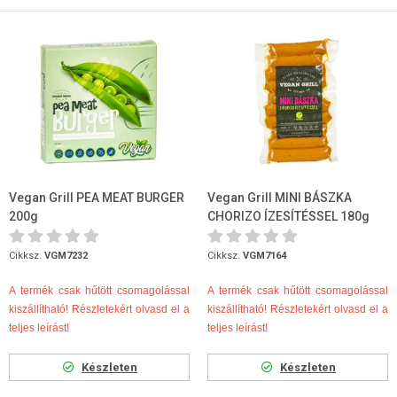
Vegan Grill PEA MEAT BURGER
Vegan Grill MINI BÁSZKA
200g
CHORIZO ÍZESÍTÉSSEL 180g
Cikksz.
VGM7232
Cikksz.
VGM7164
A termék csak hűtött csomagolással
A termék csak hűtött csomagolással
kiszállítható! Részletekért olvasd el a
kiszállítható! Részletekért olvasd el a
teljes leírást!
teljes leírást!
Készleten
Készleten