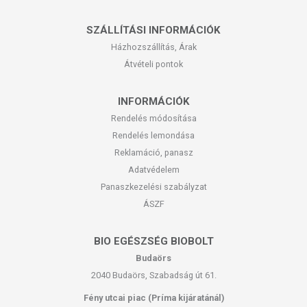
SZÁLLÍTÁSI INFORMÁCIÓK
Házhozszállítás, Árak
Átvételi pontok
INFORMÁCIÓK
Rendelés módosítása
Rendelés lemondása
Reklamáció, panasz
Adatvédelem
Panaszkezelési szabályzat
ÁSZF
BIO EGÉSZSÉG BIOBOLT
Budaörs
2040 Budaörs, Szabadság út 61.
Fény utcai piac (Príma kijáratánál)