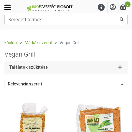
0
Kere
Főoldal
Márkák szerint
Vegan Grill
Vegan Grill
Találatok szűkítése
Relevancia szerint