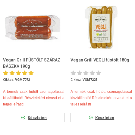
Vegan Grill FÜSTÖLT SZÁRAZ
Vegan Grill VEGLI füstölt 180g
BÁSZKA 190g
Cikksz.
VGM7072
Cikksz.
VGM7225
A termék csak hűtött csomagolással
A termék csak hűtött csomagolással
kiszállítható! Részletekért olvasd el a
kiszállítható! Részletekért olvasd el a
teljes leírást!
teljes leírást!
Készleten
Készleten