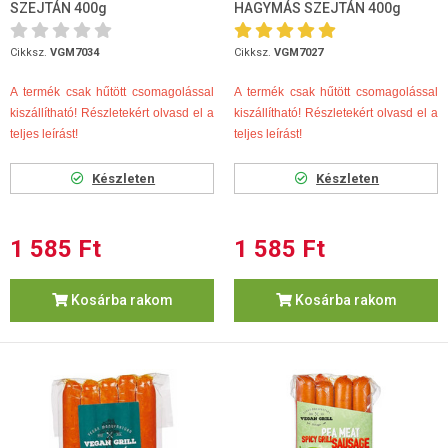
SZEJTÁN 400g
HAGYMÁS SZEJTÁN 400g
Cikksz.
VGM7034
Cikksz.
VGM7027
A termék csak hűtött csomagolással
A termék csak hűtött csomagolással
kiszállítható! Részletekért olvasd el a
kiszállítható! Részletekért olvasd el a
teljes leírást!
teljes leírást!
Készleten
Készleten
1 585 Ft
1 585 Ft
Kosárba rakom
Kosárba rakom