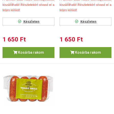
kiszállítható! Részletekért olvasd el a
kiszállítható! Részletekért olvasd el a
teljes leírást!
teljes leírást!
Készleten
Készleten
1 650 Ft
1 650 Ft
Kosárba rakom
Kosárba rakom