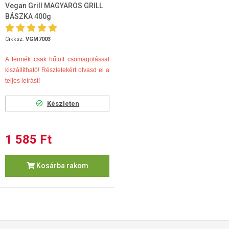
Vegan Grill MAGYAROS GRILL
BÁSZKA 400g
Cikksz.
VGM7003
A termék csak hűtött csomagolással
kiszállítható! Részletekért olvasd el a
teljes leírást!
Készleten
1 585 Ft
Kosárba rakom