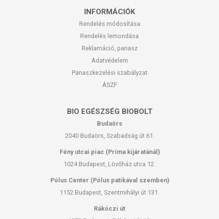
INFORMÁCIÓK
Rendelés módosítása
Rendelés lemondása
Reklamáció, panasz
Adatvédelem
Panaszkezelési szabályzat
ÁSZF
BIO EGÉSZSÉG BIOBOLT
Budaörs
2040 Budaörs, Szabadság út 61.
Fény utcai piac (Príma kijáratánál)
1024 Budapest, Lövőház utca 12.
Pólus Center (Pólus patikával szemben)
1152 Budapest, Szentmihályi út 131.
Rákóczi út