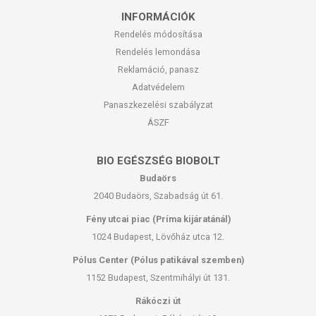
INFORMÁCIÓK
Rendelés módosítása
Rendelés lemondása
Reklamáció, panasz
Adatvédelem
Panaszkezelési szabályzat
ÁSZF
BIO EGÉSZSÉG BIOBOLT
Budaörs
2040 Budaörs, Szabadság út 61.
Fény utcai piac (Príma kijáratánál)
1024 Budapest, Lövőház utca 12.
Pólus Center (Pólus patikával szemben)
1152 Budapest, Szentmihályi út 131.
Rákóczi út