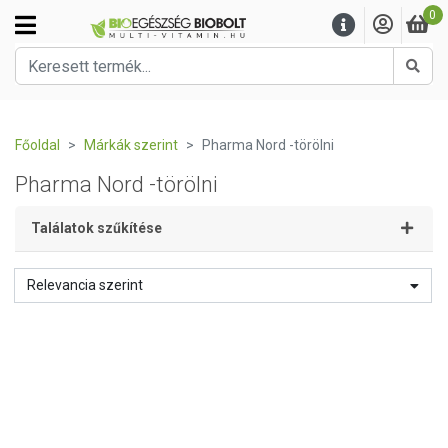
0
Kere
Főoldal
Márkák szerint
Pharma Nord -törölni
Pharma Nord -törölni
Találatok szűkítése
Relevancia szerint