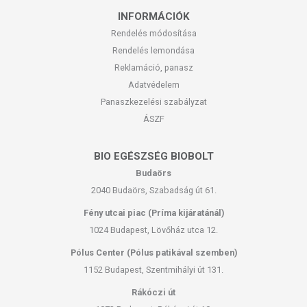
INFORMÁCIÓK
Rendelés módosítása
Rendelés lemondása
Reklamáció, panasz
Adatvédelem
Panaszkezelési szabályzat
ÁSZF
BIO EGÉSZSÉG BIOBOLT
Budaörs
2040 Budaörs, Szabadság út 61.
Fény utcai piac (Príma kijáratánál)
1024 Budapest, Lövőház utca 12.
Pólus Center (Pólus patikával szemben)
1152 Budapest, Szentmihályi út 131.
Rákóczi út