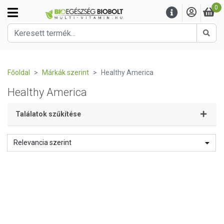
0
Kere
Főoldal
Márkák szerint
Healthy America
Healthy America
Találatok szűkítése
Relevancia szerint