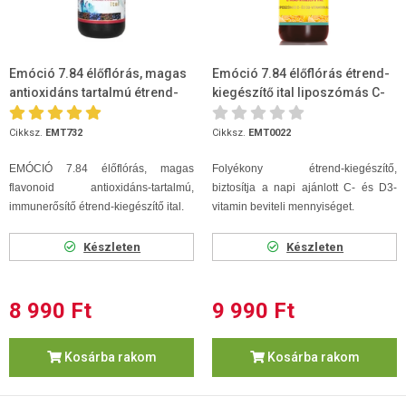
Emóció 7.84 élőflórás, magas
Emóció 7.84 élőflórás étrend-
antioxidáns tartalmú étrend-
kiegészítő ital liposzómás C-
kieg.
és D3-vitaminnal 1 L
Cikksz.
EMT732
Cikksz.
EMT0022
EMÓCIÓ 7.84 élőflórás, magas
Folyékony étrend-kiegészítő,
flavonoid antioxidáns-tartalmú,
biztosítja a napi ajánlott C- és D3-
immunerősítő étrend-kiegészítő ital.
vitamin beviteli mennyiséget.
Készleten
Készleten
8 990 Ft
9 990 Ft
Kosárba rakom
Kosárba rakom