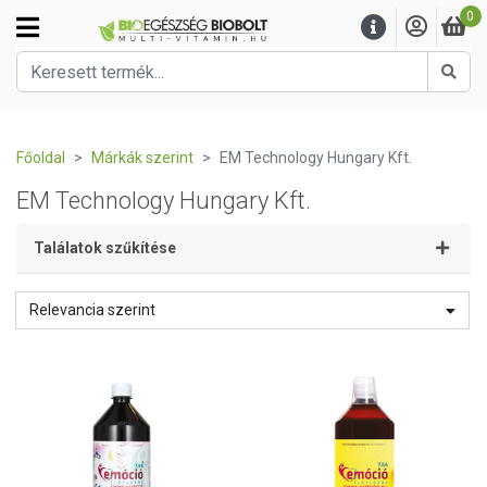
0
Kere
Főoldal
Márkák szerint
EM Technology Hungary Kft.
EM Technology Hungary Kft.
Találatok szűkítése
Relevancia szerint