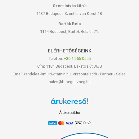
Szent István körút
1137 Budapest, Szent István Körút 18.
Bartók Béla
1114 Budapest, Bartók Béla út 71.
ELÉRHETŐSÉGEINK
Telefon:
+36-1-255-0555
Cím: 1184 Budapest, Lakatos út 36/B
Email: rendeles@multi-vitamin.hu, Viszonteladói - Partneri - Sales:
sales@bioegeszseg.hu
Árukereső.hu