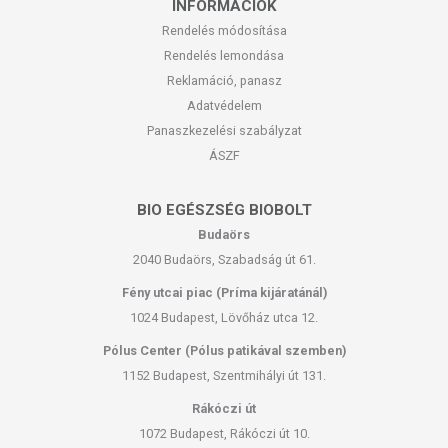
INFORMÁCIÓK
Rendelés módosítása
Rendelés lemondása
Reklamáció, panasz
Adatvédelem
Panaszkezelési szabályzat
ÁSZF
BIO EGÉSZSÉG BIOBOLT
Budaörs
2040 Budaörs, Szabadság út 61.
Fény utcai piac (Príma kijáratánál)
1024 Budapest, Lövőház utca 12.
Pólus Center (Pólus patikával szemben)
1152 Budapest, Szentmihályi út 131.
Rákóczi út
1072 Budapest, Rákóczi út 10.