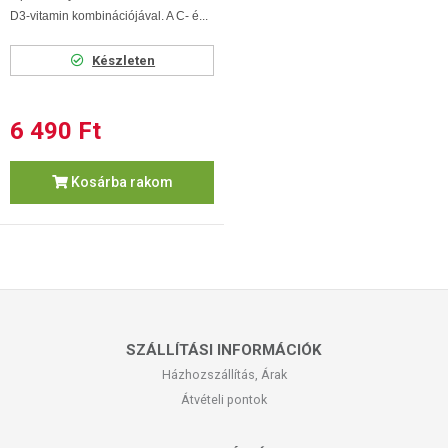
D3-vitamin kombinációjával. A C- é...
Készleten
6 490 Ft
Kosárba rakom
SZÁLLÍTÁSI INFORMÁCIÓK
Házhozszállítás, Árak
Átvételi pontok