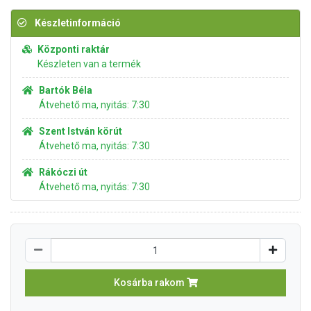
Készletinformáció
Központi raktár
Készleten van a termék
Bartók Béla
Átvehető ma, nyitás: 7:30
Szent István körút
Átvehető ma, nyitás: 7:30
Rákóczi út
Átvehető ma, nyitás: 7:30
Kosárba rakom