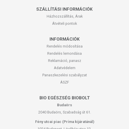
SZÁLLÍTÁSI INFORMÁCIÓK
Házhozszállítás, Árak
Átvételi pontok
INFORMÁCIÓK
Rendelés módosítása
Rendelés lemondása
Reklamáció, panasz
Adatvédelem
Panaszkezelési szabályzat
ÁSZF
BIO EGÉSZSÉG BIOBOLT
Budaörs
2040 Budaörs, Szabadság út 61.
Fény utcai piac (Príma kijáratánál)
1024 Budapest, Lövőház utca 12.