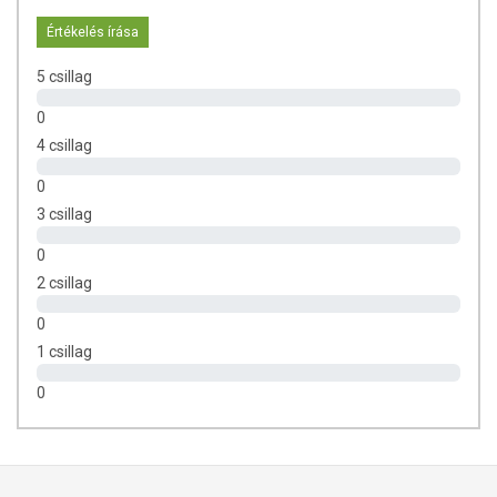
Értékelés írása
5 csillag
0
4 csillag
0
3 csillag
0
2 csillag
0
1 csillag
0