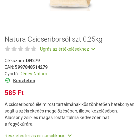
Natura Csicseriborsóliszt 0,25kg
Ugrás az értékelésekhez
Cikkszám:
DN279
EAN:
5997848514279
Gyártó:
Dénes-Natura
Készleten
585 Ft
A csicseriborsó élelmirost tartalmának köszönhetően hatékonyan
segít a székrekedés megelőzésében, illetve kezelésében.
Alacsony zsír- és magas rosttartalma kedvezően hat
a fogyókúrára.
Részletes leírás és specifikáció