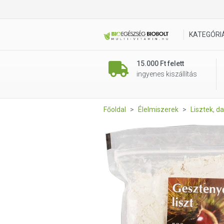
Gesztenyeliszt 500g (Nature
KATEGÓRI
15.000 Ft felett
ingyenes kiszállítás
Főoldal
Élelmiszerek
Lisztek, da