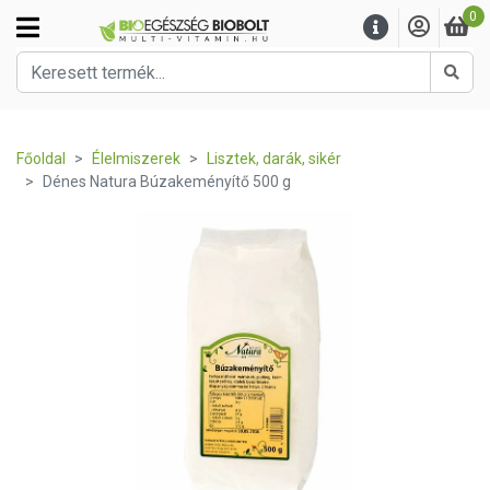
0
Kere
Főoldal
Élelmiszerek
Lisztek, darák, sikér
Dénes Natura Búzakeményítő 500 g