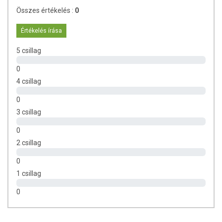
Összes értékelés :
0
Értékelés írása
5 csillag
0
4 csillag
0
3 csillag
0
2 csillag
0
1 csillag
0