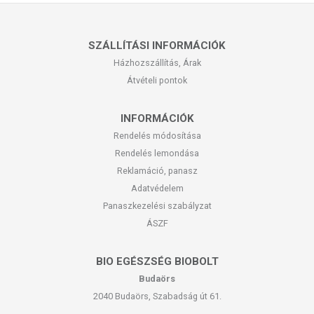
SZÁLLÍTÁSI INFORMÁCIÓK
Házhozszállítás, Árak
Átvételi pontok
INFORMÁCIÓK
Rendelés módosítása
Rendelés lemondása
Reklamáció, panasz
Adatvédelem
Panaszkezelési szabályzat
ÁSZF
BIO EGÉSZSÉG BIOBOLT
Budaörs
2040 Budaörs, Szabadság út 61.