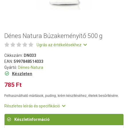
Dénes Natura Búzakeményítő 500 g
Ugrás az értékelésekhez
Cikkszám:
DN033
EAN:
5997848514033
Gyártó:
Dénes-Natura
Készleten
785 Ft
Felhasználható mártások, puding, krém készítéséhez, ételek besűrítésére.
Részletes leírás és specifikáció
Készletinformáció