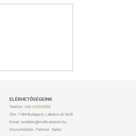
ELÉRHETŐSÉGEINK
Telefon:
+36-1-255-0555
Cím: 1184 Budapest, Lakatos út 36/B
Email: rendeles@multi-vitamin.hu,
Viszonteladói - Partneri - Sales: