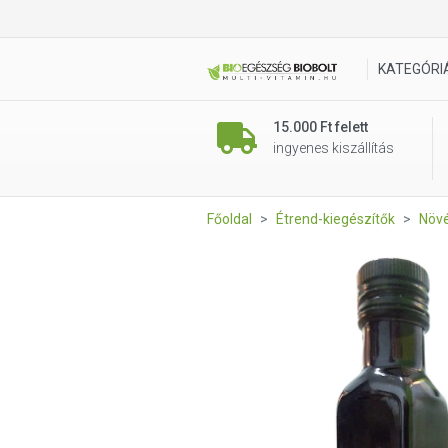
Solio Hidegen Sajtolt Lenma
KATEGÓRI
15.000 Ft felett
ingyenes kiszállítás
Főoldal
Étrend-kiegészítők
Növé