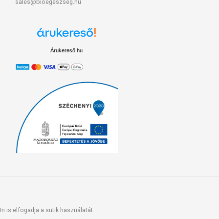
sales@bioegeszseg.hu
Árukereső.hu
 is elfogadja a sütik használatát.