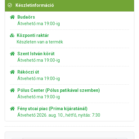
Készletinformáció
Budaörs
Átvehető ma 19:00-ig
Központi raktár
Készleten van a termék
Szent István körút
Átvehető ma 19:00-ig
Rákóczi út
Átvehető ma 19:00-ig
Pólus Center (Pólus patikával szemben)
Átvehető ma 19:00-ig
Fény utcai piac (Príma kijáratánál)
Átvehető 2026. aug. 10., hétfő, nyitás: 7:30