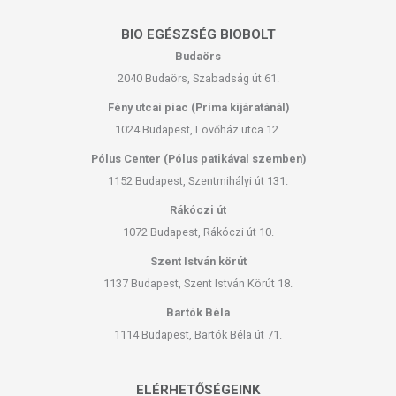
BIO EGÉSZSÉG BIOBOLT
Budaörs
2040 Budaörs, Szabadság út 61.
Fény utcai piac (Príma kijáratánál)
1024 Budapest, Lövőház utca 12.
Pólus Center (Pólus patikával szemben)
1152 Budapest, Szentmihályi út 131.
Rákóczi út
1072 Budapest, Rákóczi út 10.
Szent István körút
1137 Budapest, Szent István Körút 18.
Bartók Béla
1114 Budapest, Bartók Béla út 71.
ELÉRHETŐSÉGEINK