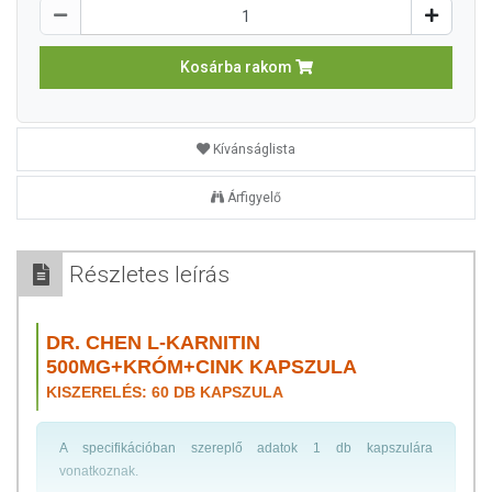
Kosárba rakom
Kívánságlista
Árfigyelő
Részletes leírás
DR. CHEN L-KARNITIN
500MG+KRÓM+CINK KAPSZULA
KISZERELÉS: 60 DB KAPSZULA
A specifikációban szereplő adatok 1 db kapszulára
vonatkoznak.