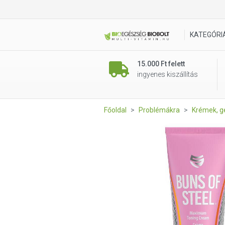
SteelFit Buns of Steel 237 ml
KATEGÓRI
15.000 Ft felett
ingyenes kiszállítás
Főoldal
Problémákra
Krémek, g