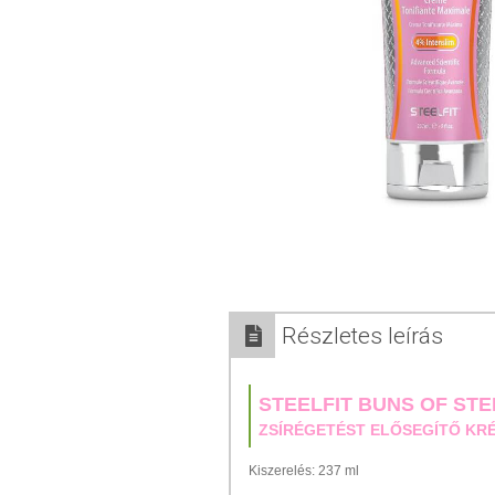
Részletes leírás
STEELFIT BUNS OF ST
ZSÍRÉGETÉST ELŐSEGÍTŐ KR
Kiszerelés: 237 ml