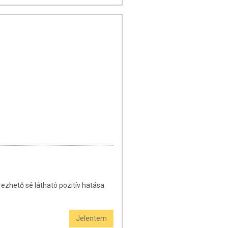
ezhető sé látható pozitív hatása
Jelentem