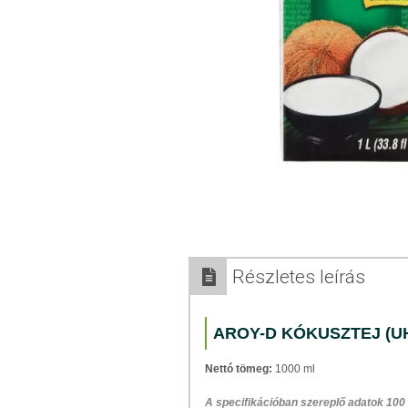
Részletes leírás
AROY-D KÓKUSZTEJ (U
Nettó tömeg:
1000 ml
A specifikációban szereplő adatok 100