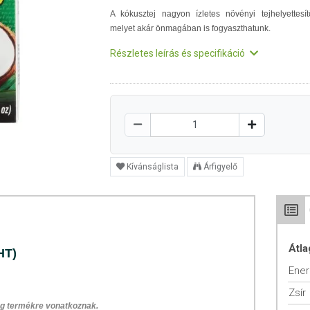
A kókusztej nagyon ízletes növényi tejhelyettesít
melyet akár önmagában is fogyaszthatunk.
Részletes leírás és specifikáció
Kívánságlista
Árfigyelő
Átla
HT)
Ener
Zsír
 g termékre vonatkoznak.