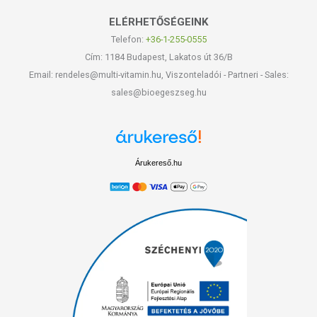
ELÉRHETŐSÉGEINK
Telefon:
+36-1-255-0555
Cím: 1184 Budapest, Lakatos út 36/B
Email: rendeles@multi-vitamin.hu, Viszonteladói - Partneri - Sales:
sales@bioegeszseg.hu
Árukereső.hu