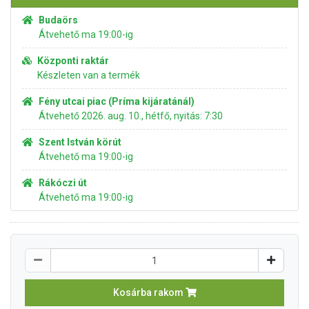
Budaörs
Átvehető ma 19:00-ig
Központi raktár
Készleten van a termék
Fény utcai piac (Príma kijáratánál)
Átvehető 2026. aug. 10., hétfő, nyitás: 7:30
Szent István körút
Átvehető ma 19:00-ig
Rákóczi út
Átvehető ma 19:00-ig
Kosárba rakom