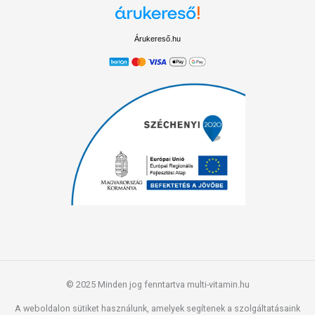
Árukereső.hu
© 2025 Minden jog fenntartva multi-vitamin.hu
A weboldalon sütiket használunk, amelyek segítenek a szolgáltatásaink