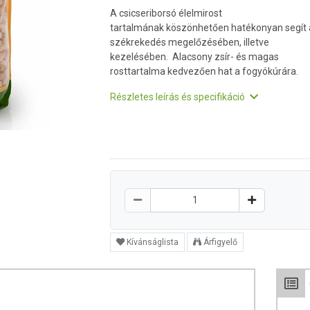
A csicseriborsó élelmirost
tartalmának köszönhetően hatékonyan segít 
székrekedés megelőzésében, illetve
kezelésében. Alacsony zsír- és magas
rosttartalma kedvezően hat a fogyókúrára.
Részletes leírás és specifikáció
Kívánságlista
Árfigyelő