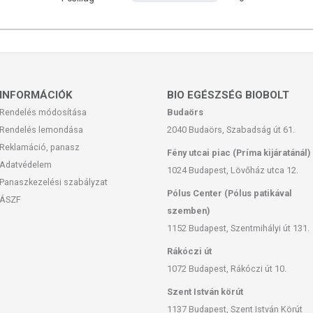
INFORMÁCIÓK
BIO EGÉSZSÉG BIOBOLT
Rendelés módosítása
Budaörs
Rendelés lemondása
2040 Budaörs, Szabadság út 61.
Reklamáció, panasz
Fény utcai piac (Príma kijáratánál)
Adatvédelem
1024 Budapest, Lövőház utca 12.
Panaszkezelési szabályzat
Pólus Center (Pólus patikával
ÁSZF
szemben)
1152 Budapest, Szentmihályi út 131.
Rákóczi út
1072 Budapest, Rákóczi út 10.
Szent István körút
1137 Budapest, Szent István Körút