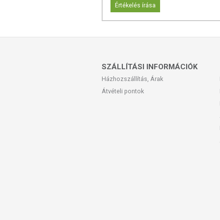
Értékelés írása
SZÁLLÍTÁSI INFORMÁCIÓK
Házhozszállítás, Árak
Átvételi pontok