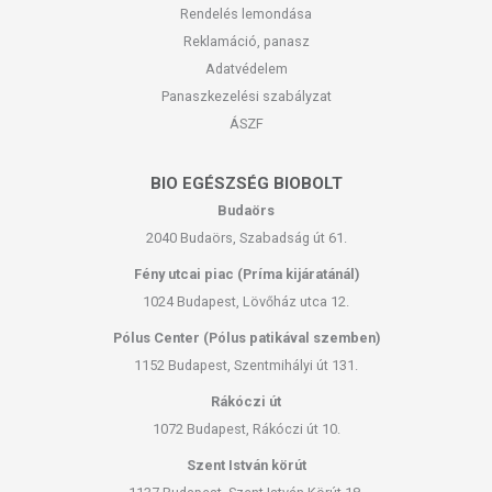
Rendelés lemondása
Reklamáció, panasz
Adatvédelem
Panaszkezelési szabályzat
ÁSZF
BIO EGÉSZSÉG BIOBOLT
Budaörs
2040 Budaörs, Szabadság út 61.
Fény utcai piac (Príma kijáratánál)
1024 Budapest, Lövőház utca 12.
Pólus Center (Pólus patikával szemben)
1152 Budapest, Szentmihályi út 131.
Rákóczi út
1072 Budapest, Rákóczi út 10.
Szent István körút