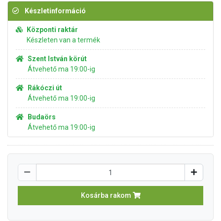
Készletinformáció
Központi raktár
Készleten van a termék
Szent István körút
Átvehető ma 19:00-ig
Rákóczi út
Átvehető ma 19:00-ig
Budaörs
Átvehető ma 19:00-ig
Kosárba rakom