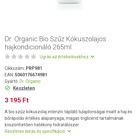
Dr. Organic Bio Szűz Kókuszolajos
hajkondicionáló 265ml
Ugrás az értékelésekhez
Cikkszám:
PRP981
EAN:
5060176674981
Gyártó:
Dr. Organic
Készleten
3 195 Ft
A bio szűz kókuszolaj intenzív tápláló tulajdonságai miatt a haj és
bőrápolás értékes alapanyaga, magas triglicerid tartalmának
köszönhetően hatékony hidratálószer.
Részletes leírás és specifikáció