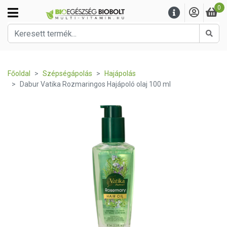
0
Kere
Főoldal
Szépségápolás
Hajápolás
Dabur Vatika Rozmaringos Hajápoló olaj 100 ml