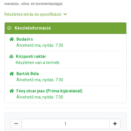
mandula-, olíva- és borsmentaolajjal.
Részletes leírás és specifikáció
Készletinformáció
Budaörs
Átvehető ma, nyitás: 7:30
Központi raktár
Készleten van a termék
Bartók Béla
Átvehető ma, nyitás: 7:30
Fény utcai piac (Príma kijáratánál)
Átvehető ma, nyitás: 7:30