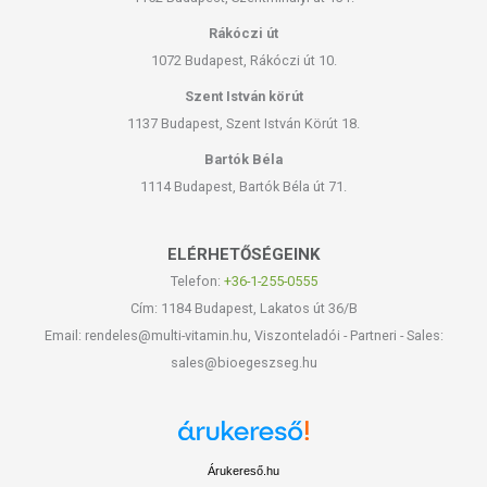
Rákóczi út
1072 Budapest, Rákóczi út 10.
Szent István körút
1137 Budapest, Szent István Körút 18.
Bartók Béla
1114 Budapest, Bartók Béla út 71.
ELÉRHETŐSÉGEINK
Telefon:
+36-1-255-0555
Cím: 1184 Budapest, Lakatos út 36/B
Email: rendeles@multi-vitamin.hu, Viszonteladói - Partneri - Sales:
sales@bioegeszseg.hu
Árukereső.hu