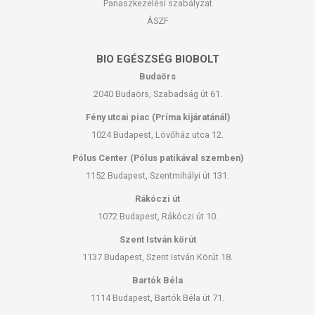
Panaszkezelési szabályzat
ÁSZF
BIO EGÉSZSÉG BIOBOLT
Budaörs
2040 Budaörs, Szabadság út 61.
Fény utcai piac (Príma kijáratánál)
1024 Budapest, Lövőház utca 12.
Pólus Center (Pólus patikával szemben)
1152 Budapest, Szentmihályi út 131.
Rákóczi út
1072 Budapest, Rákóczi út 10.
Szent István körút
1137 Budapest, Szent István Körút 18.
Bartók Béla
1114 Budapest, Bartók Béla út 71.