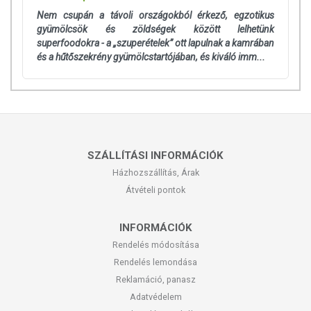
Nem csupán a távoli országokból érkező, egzotikus
gyümölcsök és zöldségek között lelhetünk
superfoodokra - a „szuperételek” ott lapulnak a kamrában
és a hűtőszekrény gyümölcstartójában, és kiváló imm...
SZÁLLÍTÁSI INFORMÁCIÓK
Házhozszállítás, Árak
Átvételi pontok
INFORMÁCIÓK
Rendelés módosítása
Rendelés lemondása
Reklamáció, panasz
Adatvédelem