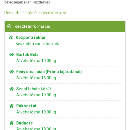
betegségek elleni küzdelmet.
Részletes leírás és specifikáció
Készletinformáció
Központi raktár
Készleten van a termék
Bartók Béla
Átvehető ma 19:00-ig
Fény utcai piac (Príma kijáratánál)
Átvehető ma 16:00-ig
Szent István körút
Átvehető ma 19:00-ig
Rákóczi út
Átvehető ma 19:00-ig
Budaörs
Átvehető ma 19:00-ig