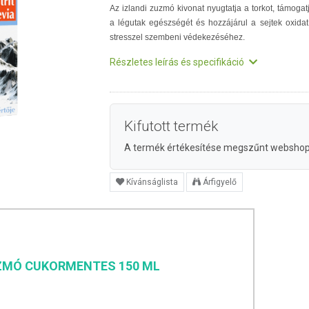
Az izlandi zuzmó kivonat nyugtatja a torkot, támogat
a légutak egészségét és hozzájárul a sejtek oxidat
stresszel szembeni védekezéséhez.
Részletes leírás és specifikáció
Kifutott termék
A termék értékesítése megszűnt websho
Kívánságlista
Árfigyelő
ZMÓ CUKORMENTES 150 ML