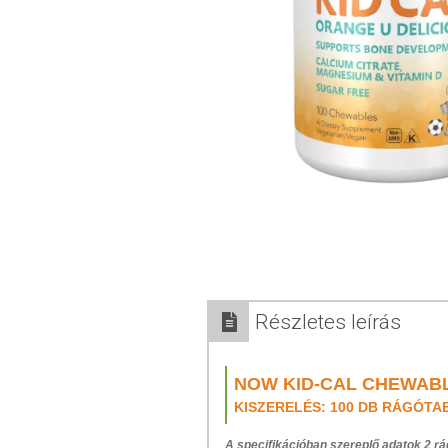
Részletes leírás
NOW KID-CAL CHEWAB
KISZERELÉS: 100 DB RÁGÓTA
A specifikációban szereplő adatok 2 rá