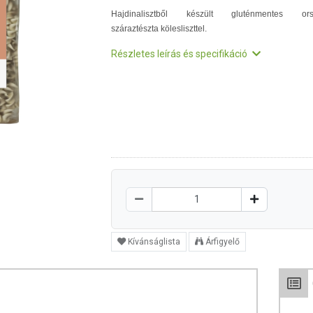
Hajdinalisztből készült gluténmentes or
száraztészta kölesliszttel.
Részletes leírás és specifikáció
Kívánságlista
Árfigyelő