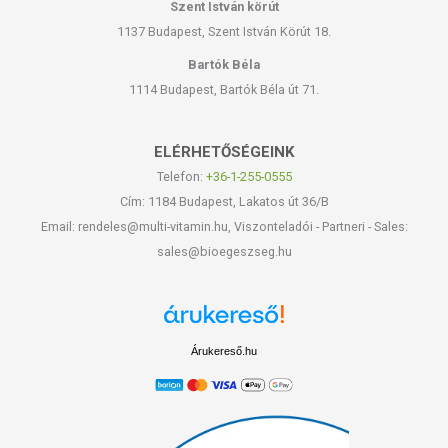
Szent István körút
1137 Budapest, Szent István Körút 18.
Bartók Béla
1114 Budapest, Bartók Béla út 71.
ELÉRHETŐSÉGEINK
Telefon:
+36-1-255-0555
Cím: 1184 Budapest, Lakatos út 36/B
Email: rendeles@multi-vitamin.hu, Viszonteladói - Partneri - Sales:
sales@bioegeszseg.hu
Árukereső.hu