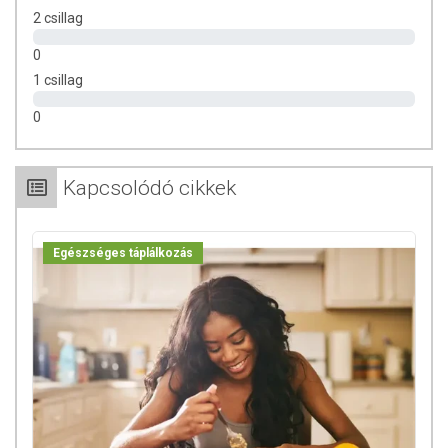
2 csillag
0
1 csillag
0
Kapcsolódó cikkek
Egészséges táplálkozás