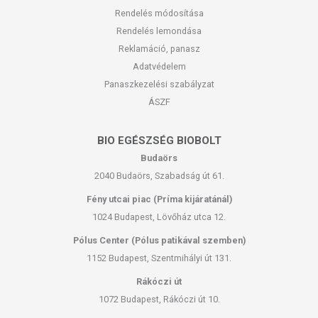
Rendelés módosítása
Rendelés lemondása
Reklamáció, panasz
Adatvédelem
Panaszkezelési szabályzat
ÁSZF
BIO EGÉSZSÉG BIOBOLT
Budaörs
2040 Budaörs, Szabadság út 61.
Fény utcai piac (Príma kijáratánál)
1024 Budapest, Lövőház utca 12.
Pólus Center (Pólus patikával szemben)
1152 Budapest, Szentmihályi út 131.
Rákóczi út
1072 Budapest, Rákóczi út 10.