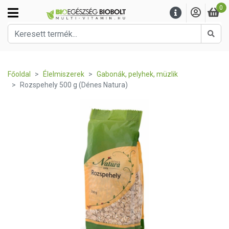
0
Kere
Főoldal
Élelmiszerek
Gabonák, pelyhek, müzlik
Rozspehely 500 g (Dénes Natura)