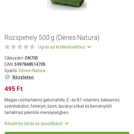
Rozspehely 500 g (Dénes Natura)
Ugrás az értékelésekhez
Cikkszám:
DN705
EAN:
5997848514705
Gyártó:
Dénes-Natura
Készleten
495 Ft
Magas rosttartalmú gabonaféle, E- és B1-vitamint, kalciumot,
szénhidrátot, fehérjét, lizint, ásványi sókat és keményítőt
tartalmaz jelentős mennyiségben.
Részletes leírás és specifikáció