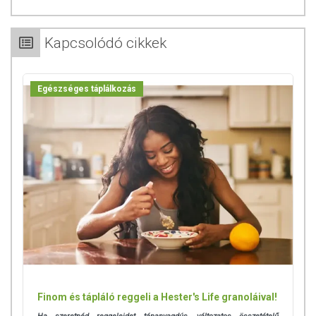
Kapcsolódó cikkek
Egészséges táplálkozás
Finom és tápláló reggeli a Hester's Life granoláival!