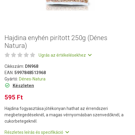
Hajdina enyhén pirított 250g (Dénes
Natura)
Ugrás az értékelésekhez
Cikkszám:
DN968
EAN:
5997848513968
Gyártó:
Dénes-Natura
Készleten
595 Ft
Hajdina fogyasztása jótékonyan hathat az érrendszeri
megbetegedéseknél, a magas vérnyomásban szenvedőknél, a
cukorbetegeknél.
Részletes leírás és specifikáció