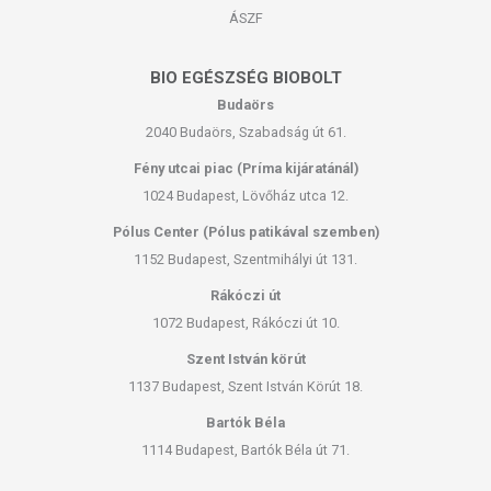
ÁSZF
BIO EGÉSZSÉG BIOBOLT
Budaörs
2040 Budaörs, Szabadság út 61.
Fény utcai piac (Príma kijáratánál)
1024 Budapest, Lövőház utca 12.
Pólus Center (Pólus patikával szemben)
1152 Budapest, Szentmihályi út 131.
Rákóczi út
1072 Budapest, Rákóczi út 10.
Szent István körút
1137 Budapest, Szent István Körút 18.
Bartók Béla
1114 Budapest, Bartók Béla út 71.