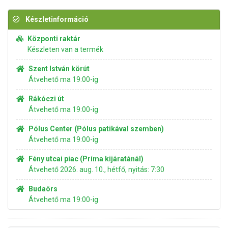
Készletinformáció
Központi raktár
Készleten van a termék
Szent István körút
Átvehető ma 19:00-ig
Rákóczi út
Átvehető ma 19:00-ig
Pólus Center (Pólus patikával szemben)
Átvehető ma 19:00-ig
Fény utcai piac (Príma kijáratánál)
Átvehető 2026. aug. 10., hétfő, nyitás: 7:30
Budaörs
Átvehető ma 19:00-ig