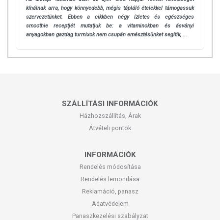
kínálnak arra, hogy könnyedebb, mégis tápláló ételekkel támogassuk
szervezetünket. Ebben a cikkben négy ízletes és egészséges
smoothie receptjét mutatjuk be: a vitaminokban és ásványi
anyagokban gazdag turmixok nem csupán emésztésünket segítik, ...
SZÁLLÍTÁSI INFORMÁCIÓK
Házhozszállítás, Árak
Átvételi pontok
INFORMÁCIÓK
Rendelés módosítása
Rendelés lemondása
Reklamáció, panasz
Adatvédelem
Panaszkezelési szabályzat