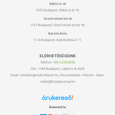
Rákóczi út
1072 Budapest, Rákóczi út 10.
Szent István körút
1137 Budapest, Szent István Körút 18.
Bartók Béla
1114 Budapest, Bartók Béla út 71.
ELÉRHETŐSÉGEINK
Telefon:
+36-1-255-0555
Cím: 1184 Budapest, Lakatos út 36/B
Email: rendeles@multi-vitamin.hu, Viszonteladói - Partneri - Sales:
sales@bioegeszseg.hu
Árukereső.hu