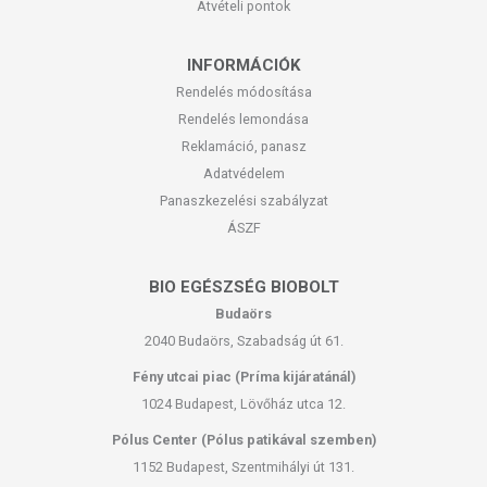
Átvételi pontok
INFORMÁCIÓK
Rendelés módosítása
Rendelés lemondása
Reklamáció, panasz
Adatvédelem
Panaszkezelési szabályzat
ÁSZF
BIO EGÉSZSÉG BIOBOLT
Budaörs
2040 Budaörs, Szabadság út 61.
Fény utcai piac (Príma kijáratánál)
1024 Budapest, Lövőház utca 12.
Pólus Center (Pólus patikával szemben)
1152 Budapest, Szentmihályi út 131.