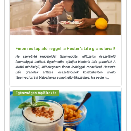
Finom és tápláló reggeli a Hester's Life granoláival!
Ha szeretnéd reggeleidet tápanyagdús, változatos összetételű
finomsággal indítani, figyelmedbe ajánljuk Hester's Life granoláit! A
kiváló minőségű, különlegesen finom ízvilággal rendelkező Hester's
Life granolák értékes összetevőinek köszönhetően kiváló
tápanyagforrást biztosítanak a napindító étkezéshez. Ha pedig n...
Egészséges táplálkozás