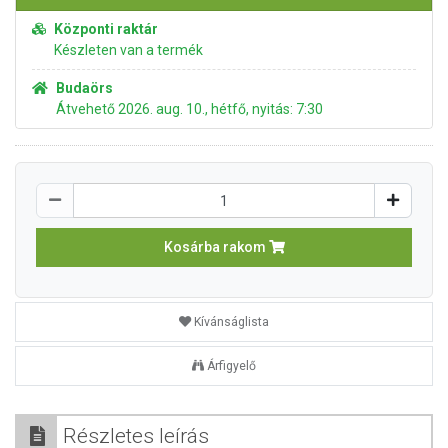
Központi raktár
Készleten van a termék
Budaörs
Átvehető 2026. aug. 10., hétfő, nyitás: 7:30
Kosárba rakom
Kívánságlista
Árfigyelő
Részletes leírás