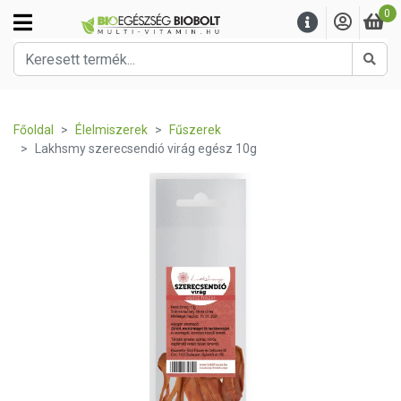
0
Kere
Főoldal
Élelmiszerek
Fűszerek
Lakhsmy szerecsendió virág egész 10g