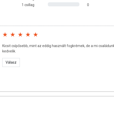
1 csillag
0
Kicsit csípősebb, mint az eddig használt fogkrémek, de a mi családun
kedvelik.
Válasz