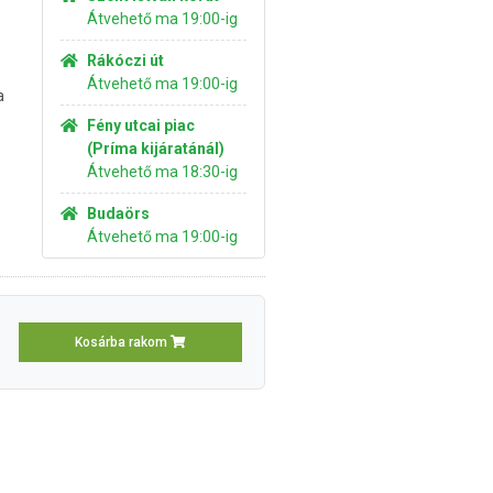
Átvehető ma 19:00-ig
Rákóczi út
Átvehető ma 19:00-ig
a
Fény utcai piac
(Príma kijáratánál)
Átvehető ma 18:30-ig
Budaörs
Átvehető ma 19:00-ig
Kosárba rakom