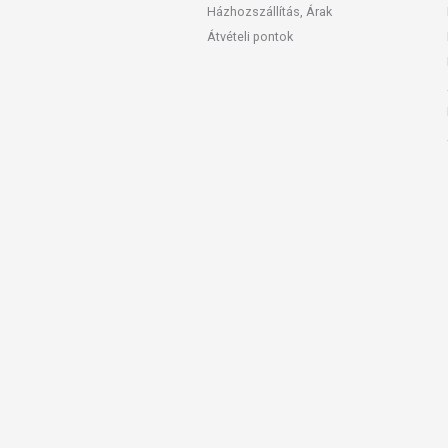
Házhozszállítás, Árak
Átvételi pontok