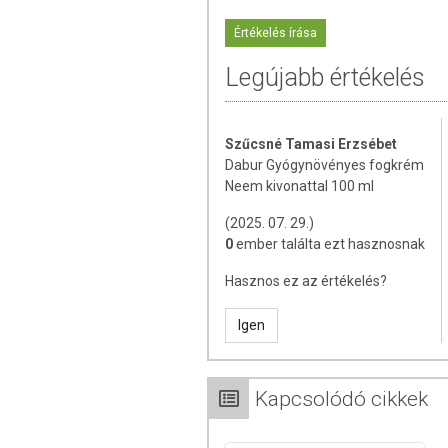
Értékelés írása
Legújabb értékelés
Szűcsné Tamasi Erzsébet
Dabur Gyógynövényes fogkrém
Neem kivonattal 100 ml
(2025. 07. 29.)
0
ember találta ezt hasznosnak
Hasznos ez az értékelés?
Igen
Kapcsolódó cikkek