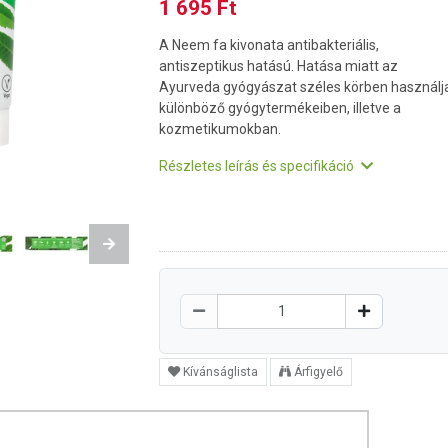
1 695 Ft
A Neem fa kivonata antibakteriális,
antiszeptikus hatású. Hatása miatt az
Ayurveda gyógyászat széles körben használj
különböző gyógytermékeiben, illetve a
kozmetikumokban.
Részletes leírás és specifikáció
Next
Kívánságlista
Árfigyelő