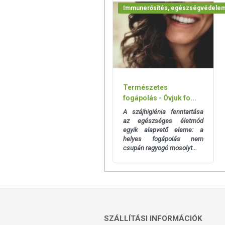
Immunerősítés, egészségvédele
Természetes
fogápolás - Óvjuk fo...
A szájhigiénia fenntartása
az egészséges életmód
egyik alapvető eleme: a
helyes fogápolás nem
csupán ragyogó mosolyt...
SZÁLLÍTÁSI INFORMÁCIÓK