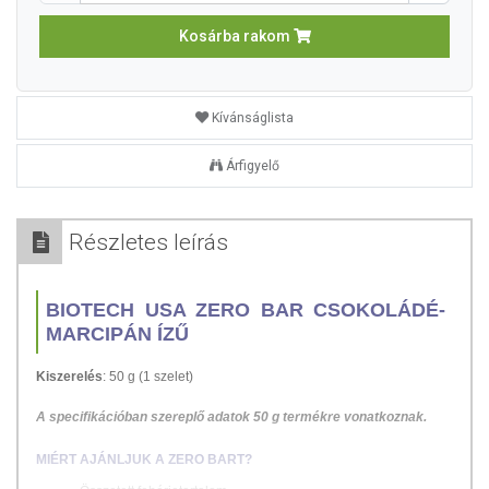
Kosárba rakom
Kívánságlista
Árfigyelő
Részletes leírás
BIOTECH USA ZERO BAR CSOKOLÁDÉ-
MARCIPÁN ÍZŰ
Kiszerelés
: 50 g (1 szelet)
A specifikációban szereplő adatok 50 g termékre vonatkoznak.
MIÉRT AJÁNLJUK A ZERO BART?