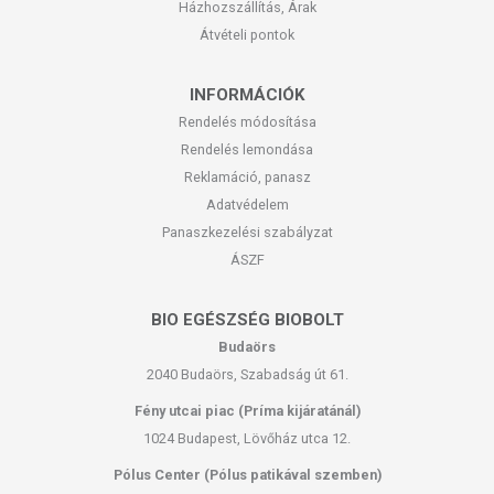
Házhozszállítás, Árak
Átvételi pontok
INFORMÁCIÓK
Rendelés módosítása
Rendelés lemondása
Reklamáció, panasz
Adatvédelem
Panaszkezelési szabályzat
ÁSZF
BIO EGÉSZSÉG BIOBOLT
Budaörs
2040 Budaörs, Szabadság út 61.
Fény utcai piac (Príma kijáratánál)
1024 Budapest, Lövőház utca 12.
Pólus Center (Pólus patikával szemben)