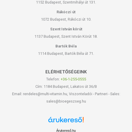
1152 Budapest, Szentmihályi út 131.
Rákóczi út
1072 Budapest, Rákóczi út 10.
Szent István körút
1137 Budapest, Szent István Körút 18.
Bartók Béla
1114 Budapest, Bartók Béla út 71.
ELÉRHETŐSÉGEINK
Telefon:
+36-1-255-0555
Cím: 1184 Budapest, Lakatos út 36/B
Email: rendeles@multi-vitamin.hu, Viszonteladói - Partneri - Sales:
sales@bioegeszseg.hu
Árukereső.hu