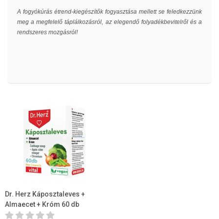
A fogyókúrás étrend-kiegészítők fogyasztása mellett se feledkezzünk
meg a megfelelő táplálkozásról, az elegendő folyadékbevitelről és a
rendszeres mozgásról!
Dr. Herz Káposztaleves +
Almaecet + Króm 60 db
kapszula