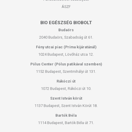
ÁSZF
BIO EGÉSZSÉG BIOBOLT
Budaörs
2040 Budaörs, Szabadság út 61.
Fény utcai piac (Príma kijáratánál)
1024 Budapest, Lövőház utca 12.
Pólus Center (Pólus patikával szemben)
1152 Budapest, Szentmihályi út 131.
Rákóczi út
1072 Budapest, Rákóczi út 10.
Szent István körút
1137 Budapest, Szent István Körút 18.
Bartók Béla
1114 Budapest, Bartók Béla út 71.