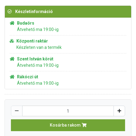
Készletinformáció
Budaörs
Átvehető ma 19:00-ig
Központi raktár
Készleten van a termék
Szent István körút
Átvehető ma 19:00-ig
Rákóczi út
Átvehető ma 19:00-ig
Kosárba rakom