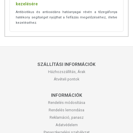
kezelésére
Antibiotikus és antioxidáns hatóanyagai révén a tőzegáfonya
hatékony segítséget nyújthat a felfázás megelőzéséhez, illetve
kezeléséhez.
SZÁLLÍTÁSI INFORMÁCIÓK
Házhozszállítás, Árak
Átvételi pontok
INFORMÁCIÓK
Rendelés módosítása
Rendelés lemondása
Reklamáció, panasz
Adatvédelem
Panaszkezelési szabályzat