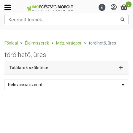
0
Kere
Főoldal
Élelmiszerek
Méz, virágpor
törölhető, üres
törölhető, üres
Találatok szűkítése
Relevancia szerint