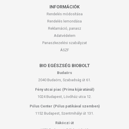
INFORMÁCIÓK
Rendelés módosítása
Rendelés lemondása
Reklamáció, panasz
Adatvédelem
Panaszkezelési szabályzat
ÁSZF
BIO EGÉSZSÉG BIOBOLT
Budaörs
2040 Budaörs, Szabadság út 61.
Fény utcai piac (Príma kijáratánál)
1024 Budapest, Lövőház utca 12.
Pólus Center (Pólus patikával szemben)
1152 Budapest, Szentmihályi út 131.
Rákóczi út