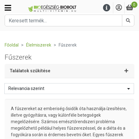
0
Kere
Főoldal
Élelmiszerek
Fűszerek
Fűszerek
Találatok szűkítése
Relevancia szerint
A fűszereket az emberiség ősidők óta használja ízesítésre,
illetve gyógyításra, vagy különféle betegségek
megelőzésére. Számos emésztőrendszeri probléma
megelőzhető például helyes fűszerezéssel, de a diéta és a
fogyókúra során is érdemes bevetni őket. Egyes fűszerek