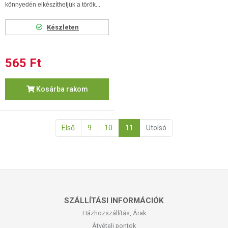
könnyedén elkészíthetjük a török...
Készleten
565 Ft
Kosárba rakom
Első
9
10
11
Utolsó
SZÁLLÍTÁSI INFORMÁCIÓK
Házhozszállítás, Árak
Átvételi pontok