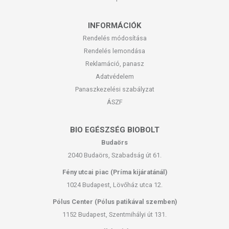
INFORMÁCIÓK
Rendelés módosítása
Rendelés lemondása
Reklamáció, panasz
Adatvédelem
Panaszkezelési szabályzat
ÁSZF
BIO EGÉSZSÉG BIOBOLT
Budaörs
2040 Budaörs, Szabadság út 61.
Fény utcai piac (Príma kijáratánál)
1024 Budapest, Lövőház utca 12.
Pólus Center (Pólus patikával szemben)
1152 Budapest, Szentmihályi út 131.