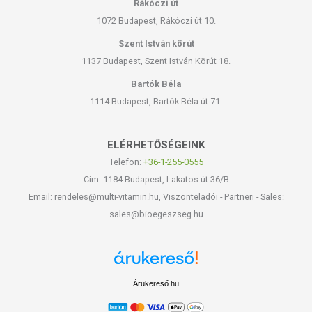
Rákóczi út
1072 Budapest, Rákóczi út 10.
Szent István körút
1137 Budapest, Szent István Körút 18.
Bartók Béla
1114 Budapest, Bartók Béla út 71.
ELÉRHETŐSÉGEINK
Telefon:
+36-1-255-0555
Cím: 1184 Budapest, Lakatos út 36/B
Email: rendeles@multi-vitamin.hu, Viszonteladói - Partneri - Sales:
sales@bioegeszseg.hu
Árukereső.hu