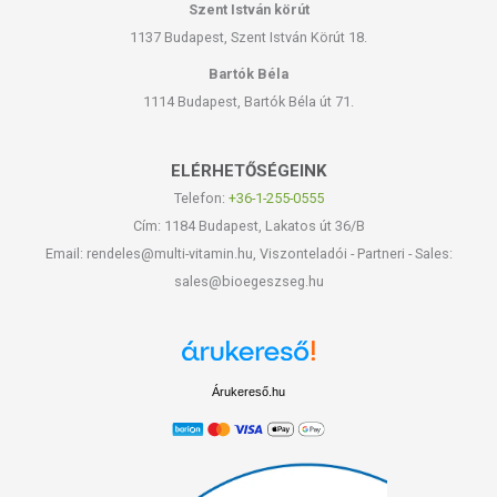
Szent István körút
1137 Budapest, Szent István Körút 18.
Bartók Béla
1114 Budapest, Bartók Béla út 71.
ELÉRHETŐSÉGEINK
Telefon:
+36-1-255-0555
Cím: 1184 Budapest, Lakatos út 36/B
Email: rendeles@multi-vitamin.hu, Viszonteladói - Partneri - Sales:
sales@bioegeszseg.hu
Árukereső.hu