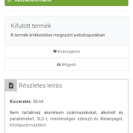
Készletinformáció
Kifutott termék
A termék értékesítése megszűnt webshopunkban
Kívánságlista
Árfigyelő
Részletes leírás
Kiszerelés:
50 ml
Nem tartalmaz alumínium származékokat, alkoholt és
parabéneket, SLS-t, mesterséges színező-és illatanyagot,
kőolajszármazékot.