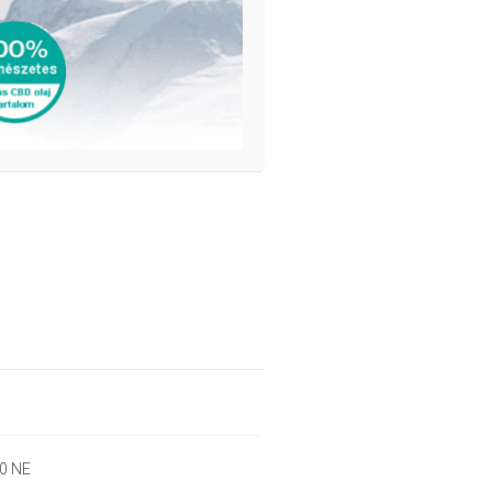
00 NE