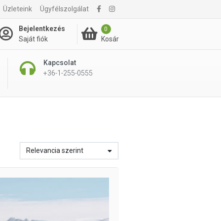
Üzleteink
Ügyfélszolgálat
Bejelentkezés
0
Kosár
Saját fiók
Kapcsolat
+36-1-255-0555
Relevancia szerint