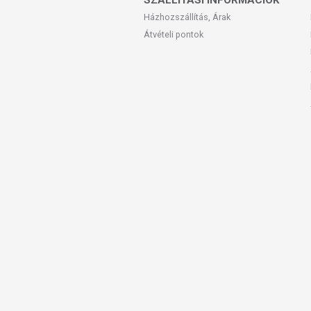
SZÁLLÍTÁSI INFORMÁCIÓK
Házhozszállítás, Árak
Átvételi pontok