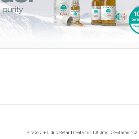
BioCo C + D duo Retard C-vitamin 1000mg D3-vitamin 20