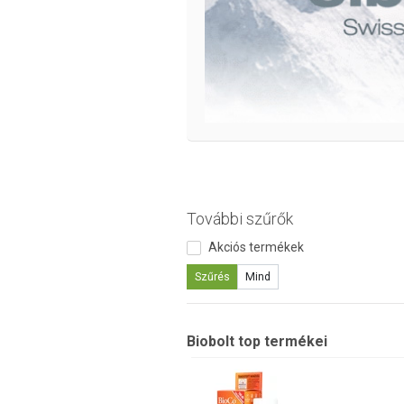
További szűrők
Akciós termékek
Szűrés
Mind
Biobolt top termékei